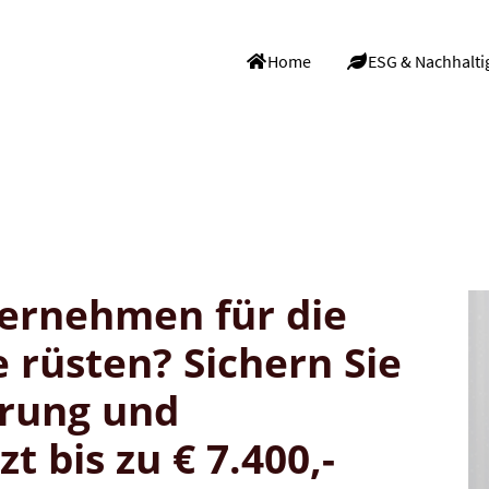
Home
ESG & Nachhalti
ternehmen für die
rüsten? Sichern Sie
ierung und
t bis zu € 7.400,-