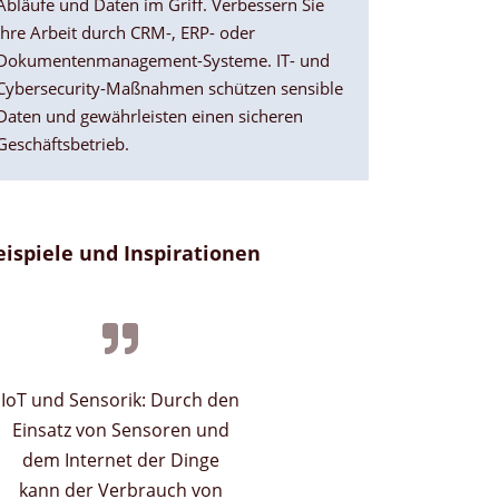
Abläufe und Daten im Griff. Verbessern Sie
Ihre Arbeit durch CRM-, ERP- oder
Dokumentenmanagement-Systeme. IT- und
Cybersecurity-Maßnahmen schützen sensible
Daten und gewährleisten einen sicheren
Geschäftsbetrieb.
eispiele und Inspirationen
Durch digitale Technologien
können Lieferketten
optimiert werden, was zu
einer Verringerung von