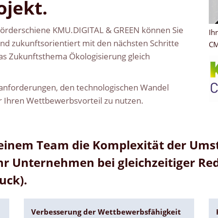
ojekt.
Förderschiene KMU.DIGITAL & GREEN können Sie
Ih
d zukunftsorientiert mit den nächsten Schritte
C
das Zukunftsthema Ökologisierung gleich
ktanforderungen, den technologischen Wandel
r Ihren Wettbewerbsvorteil zu nutzen.
einem Team die Komplexität der Umst
Ihr Unternehmen bei gleichzeitiger Re
uck).
n
Verbesserung der Wettbewerbsfähigkeit