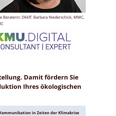
re Beraterin: Dkkff. Barbara Niederschick, MMC,
MC
ellung. Damit fördern Sie
duktion Ihres ökologischen
Kommunikation in Zeiten der Klimakrise