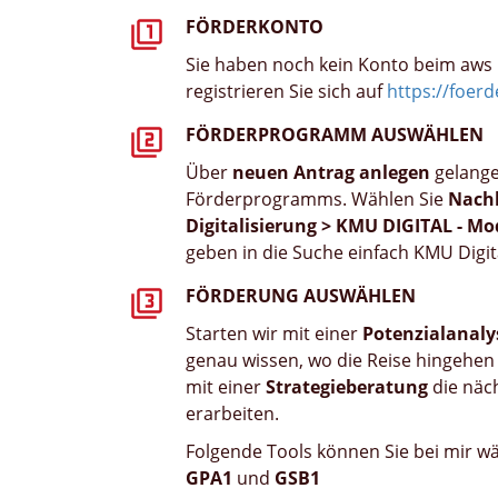
FÖRDERKONTO
Sie haben noch kein Konto beim aw
registrieren Sie sich auf
https://foer
FÖRDERPROGRAMM AUSWÄHLEN
Über
neuen Antrag anlegen
gelange
Förderprogramms. Wählen Sie
Nachh
Digitalisierung > KMU DIGITAL - M
geben in die Suche einfach KMU Digita
FÖRDERUNG AUSWÄHLEN
Starten wir mit einer
Potenzialanaly
genau wissen, wo die Reise hingehen
mit einer
Strategieberatung
die näc
erarbeiten.
Folgende Tools können Sie bei mir w
GPA1
und
GSB1