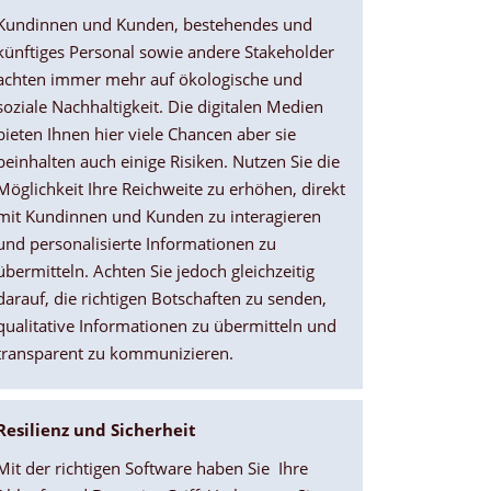
Kundinnen und Kunden, bestehendes und
künftiges Personal sowie andere Stakeholder
achten immer mehr auf ökologische und
soziale Nachhaltigkeit. Die digitalen Medien
bieten Ihnen hier viele Chancen aber sie
beinhalten auch einige Risiken. Nutzen Sie die
Möglichkeit Ihre Reichweite zu erhöhen, direkt
mit Kundinnen und Kunden zu interagieren
und personalisierte Informationen zu
übermitteln. Achten Sie jedoch gleichzeitig
darauf, die richtigen Botschaften zu senden,
qualitative Informationen zu übermitteln und
transparent zu kommunizieren.
Resilienz und Sicherheit
Mit der richtigen Software haben Sie Ihre