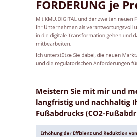
FÖRDERUNG je Pr
Mit KMU.DIGITAL und der zweiten neuen 
Ihr Unternehmen als verantwortungsvoll un
in die digitale Transformation gehen und 
mitbearbeiten.
Ich unterstütze Sie dabei, die neuen Mar
und die regulatorischen Anforderungen fü
Meistern Sie mit mir und m
langfristig und nachhaltig 
Fußabdrucks (CO2-Fußabdr
Erhöhung der Effizienz und Reduktion vo