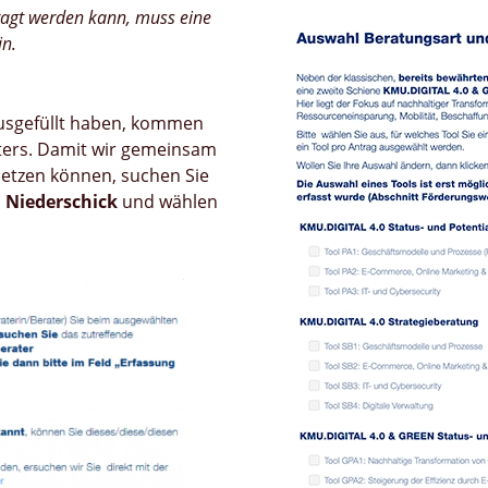
agt werden kann, muss eine
in.
usgefüllt haben, kommen
aters. Damit wir gemeinsam
setzen können, suchen Sie
 Niederschick
und wählen