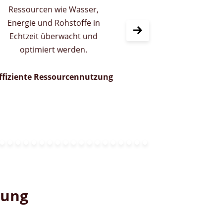
Transportwegen und damit
verbundenen Emissionen
führt.
Reduktion von Abfall und
Emissionen
rung