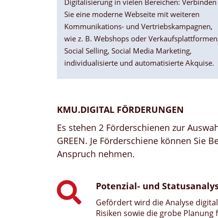
Digitalisierung in vielen Bereichen: Verbinden
Sie eine moderne Webseite mit weiteren
Kommunikations- und Vertriebskampagnen,
wie z. B. Webshops oder Verkaufsplattformen
Social Selling, Social Media Marketing,
individualisierte und automatisierte Akquise.
KMU.DIGITAL FÖRDERUNGEN
Es stehen 2 Förderschienen zur Auswa
GREEN. Je Förderschiene können Sie 
Anspruch nehmen.
Chatbots und
Potenzial- und Statusanaly
undensupport: Einsatz von
Chatbots zur
Gefördert wird die Analyse digit
Risiken sowie die grobe Planung
Automatisierung des