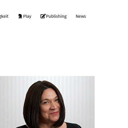
gkeit
Play
Publishing
News